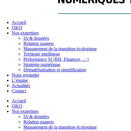
Accueil
OKO
Nos expertises
IA & données
Relation usagers
Management de la transition écologique
Territoire intelligent
Performance SI (RH, Finances, …)
Stratégie numérique
Dématérialisation et simplification
Nous rejoindre
L’équipe
Actualités
Contact
Accueil
OKO
Nos expertises
IA & données
Relation usagers
Management de la transition écologique