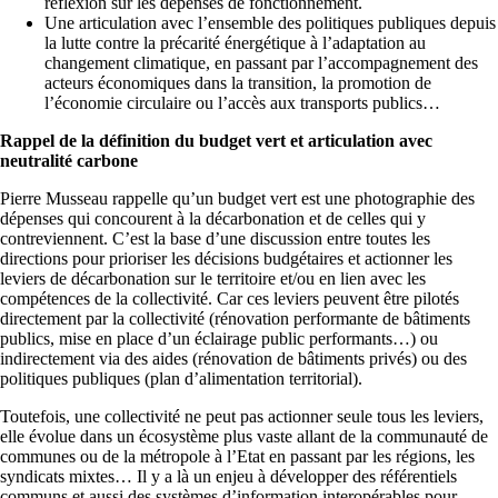
réflexion sur les dépenses de fonctionnement.
Une articulation avec l’ensemble des politiques publiques depuis
la lutte contre la précarité énergétique à l’adaptation au
changement climatique, en passant par l’accompagnement des
acteurs économiques dans la transition, la promotion de
l’économie circulaire ou l’accès aux transports publics…
Rappel de la définition du budget vert et articulation avec
neutralité carbone
Pierre Musseau rappelle qu’un budget vert est une photographie des
dépenses qui concourent à la décarbonation et de celles qui y
contreviennent. C’est la base d’une discussion entre toutes les
directions pour prioriser les décisions budgétaires et actionner les
leviers de décarbonation sur le territoire et/ou en lien avec les
compétences de la collectivité. Car ces leviers peuvent être pilotés
directement par la collectivité (rénovation performante de bâtiments
publics, mise en place d’un éclairage public performants…) ou
indirectement via des aides (rénovation de bâtiments privés) ou des
politiques publiques (plan d’alimentation territorial).
Toutefois, une collectivité ne peut pas actionner seule tous les leviers,
elle évolue dans un écosystème plus vaste allant de la communauté de
communes ou de la métropole à l’Etat en passant par les régions, les
syndicats mixtes… Il y a là un enjeu à développer des référentiels
communs et aussi des systèmes d’information interopérables pour