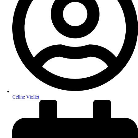
Céline Viollet