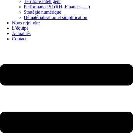
Territoire intelligent
Performance SI (RH, Finances, …)
Stratégie numérique
Dématérialisation et simplification
Nous rejoindre
L’équipe
Actualités
Contact