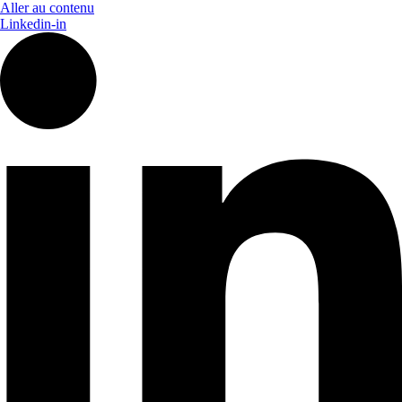
Aller au contenu
Linkedin-in