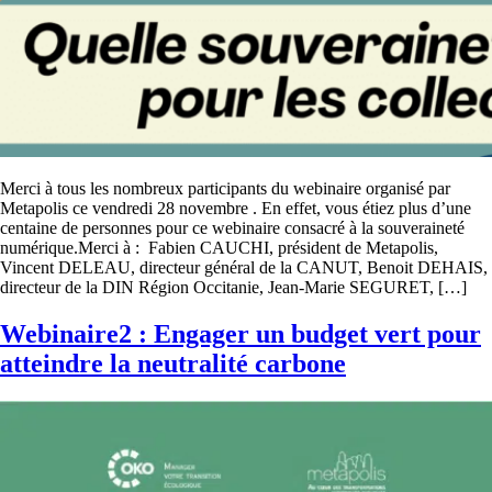
Merci à tous les nombreux participants du webinaire organisé par
Metapolis ce vendredi 28 novembre . En effet, vous étiez plus d’une
centaine de personnes pour ce webinaire consacré à la souveraineté
numérique.Merci à : Fabien CAUCHI, président de Metapolis,
Vincent DELEAU, directeur général de la CANUT, Benoit DEHAIS,
directeur de la DIN Région Occitanie, Jean-Marie SEGURET, […]
Webinaire2 : Engager un budget vert pour
atteindre la neutralité carbone