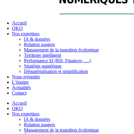
Accueil
OKO
Nos expertises
IA & données
Relation usagers
Management de la transition écologique
Territoire intelligent
Performance SI (RH, Finances, …)
Stratégie numérique
Dématérialisation et simplification
Nous rejoindre
L’équipe
Actualités
Contact
Accueil
OKO
Nos expertises
IA & données
Relation usagers
Management de la transition écologique