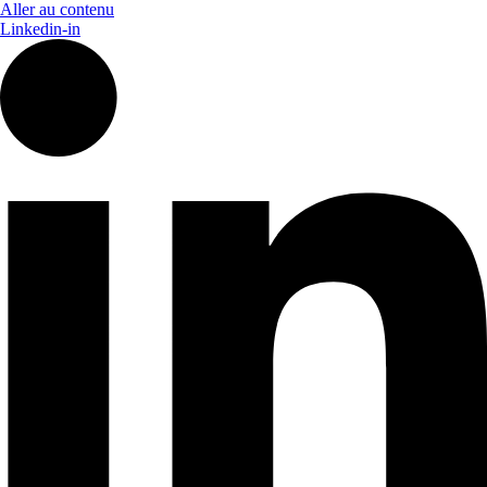
Aller au contenu
Linkedin-in