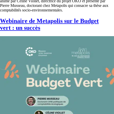
animé par Céline Viollet, directrice du projet OKO et présenté par
Pierre Musseau, doctorant chez Metapolis qui consacre sa thèse aux
comptabilités socio-environnementales.
Webinaire de Metapolis sur le Budget
vert : un succès