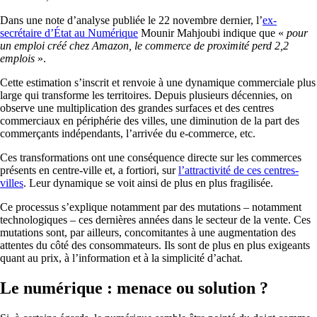
Dans une note d’analyse publiée le 22 novembre dernier, l’
ex-
secrétaire d’État au Numérique
Mounir Mahjoubi indique que «
pour
un emploi créé chez Amazon, le commerce de proximité perd 2,2
emplois
».
Cette estimation s’inscrit et renvoie à une dynamique commerciale plus
large qui transforme les territoires. Depuis plusieurs décennies, on
observe une multiplication des grandes surfaces et des centres
commerciaux en périphérie des villes, une diminution de la part des
commerçants indépendants, l’arrivée du e-commerce, etc.
Ces transformations ont une conséquence directe sur les commerces
présents en centre-ville et, a fortiori, sur
l’attractivité de ces centres-
villes
. Leur dynamique se voit ainsi de plus en plus fragilisée.
Ce processus s’explique notamment par des mutations – notamment
technologiques – ces dernières années dans le secteur de la vente. Ces
mutations sont, par ailleurs, concomitantes à une augmentation des
attentes du côté des consommateurs. Ils sont de plus en plus exigeants
quant au prix, à l’information et à la simplicité d’achat.
Le numérique : menace ou solution ?