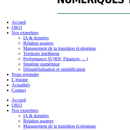
Accueil
OKO
Nos expertises
IA & données
Relation usagers
Management de la transition écologique
Territoire intelligent
Performance SI (RH, Finances, …)
Stratégie numérique
Dématérialisation et simplification
Nous rejoindre
L’équipe
Actualités
Contact
Accueil
OKO
Nos expertises
IA & données
Relation usagers
Management de la transition écologique