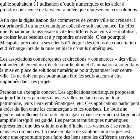
qui le souhaitent à l’utilisation d’outils numériques et les aider à
prendre conscience de la valeur ajoutée que représentent ces solutions.
Afin que la digitalisation des commerces de centre-ville soit réussie, il
est primordial qu’une dynamique collective soit enclenchée. En effet,
une dynamique transversale incite les différents acteurs à se mobiliser,
à croiser leurs besoins et à y répondre ensemble. C’est pourquoi,
Metapolis préconise à ses clients d’intégrer des temps de concertation
et d’échange lors de la mise en place d’outils numériques.
Les associations commerçantes et directions « commerces » des villes
ont indéniablement un rôle de coordination et d’animation à jouer dans
la mise en place de solutions numérique pour dynamiser leur centre-
ville. Ils ne doivent pas pour autant être les seuls acteurs à être
impliqués dans ces projets.
Prenons un exemple concret. Les applications touristiques proposent
aujourd’hui des parcours dans les villes mettant en avant leur
patrimoine, leurs lieux emblématiques, etc. Ces applications participent
à créer du lien entre les commerçants et les touristes. Le tourisme
génère naturellement du trafic en magasin mais ce dernier est largement
amplifié lorsqu’il est guidé. Les parcours touristiques numériques
représentent une des solutions afin d’inciter les visiteurs à se rendre
dans les commerces. La mise en place de solutions numériques est
donc une opportunité pour faire des liens entre les différents services