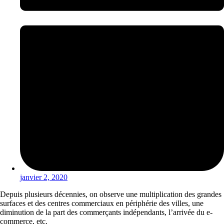
janvier 2, 2020
Depuis plusieurs décennies, on observe une multiplication des grandes
surfaces et des centres commerciaux en périphérie des villes, une
diminution de la part des commerçants indépendants, l’arrivée du e-
commerce, etc.