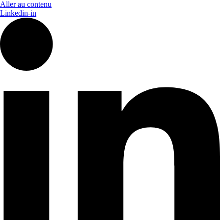
Aller au contenu
Linkedin-in