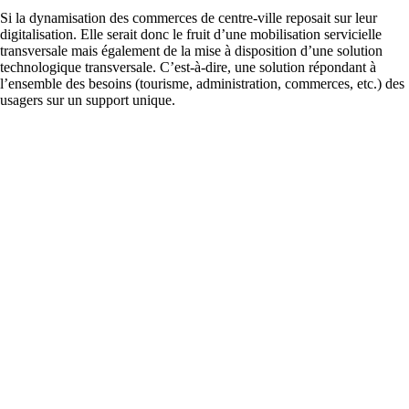
Si la dynamisation des commerces de centre-ville reposait sur leur
digitalisation. Elle serait donc le fruit d’une mobilisation servicielle
transversale mais également de la mise à disposition d’une solution
technologique transversale. C’est-à-dire, une solution répondant à
l’ensemble des besoins (tourisme, administration, commerces, etc.) des
usagers sur un support unique.