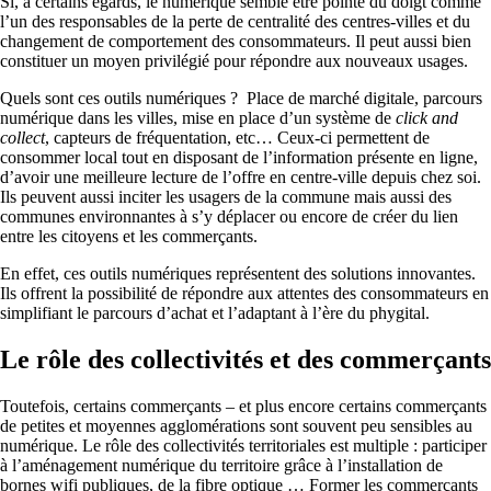
Si, à certains égards, le numérique semble être pointé du doigt comme
l’un des responsables de la perte de centralité des centres-villes et du
changement de comportement des consommateurs. Il peut aussi bien
constituer un moyen privilégié pour répondre aux nouveaux usages.
Quels sont ces outils numériques ? Place de marché digitale, parcours
numérique dans les villes, mise en place d’un système de
click and
collect
, capteurs de fréquentation, etc… Ceux-ci permettent de
consommer local tout en disposant de l’information présente en ligne,
d’avoir une meilleure lecture de l’offre en centre-ville depuis chez soi.
Ils peuvent aussi inciter les usagers de la commune mais aussi des
communes environnantes à s’y déplacer ou encore de créer du lien
entre les citoyens et les commerçants.
En effet, ces outils numériques représentent des solutions innovantes.
Ils offrent la possibilité de répondre aux attentes des consommateurs en
simplifiant le parcours d’achat et l’adaptant à l’ère du phygital.
Le rôle des collectivités et des commerçants
Toutefois, certains commerçants – et plus encore certains commerçants
de petites et moyennes agglomérations sont souvent peu sensibles au
numérique. Le rôle des collectivités territoriales est multiple : participer
à l’aménagement numérique du territoire grâce à l’installation de
bornes wifi publiques, de la fibre optique … Former les commerçants