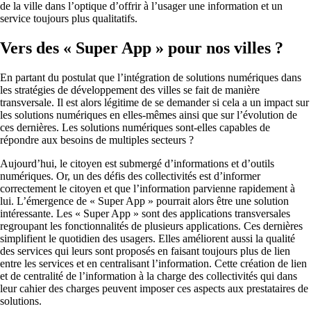
de la ville dans l’optique d’offrir à l’usager une information et un
service toujours plus qualitatifs.
Vers des « Super App » pour nos villes ?
En partant du postulat que l’intégration de solutions numériques dans
les stratégies de développement des villes se fait de manière
transversale. Il est alors légitime de se demander si cela a un impact sur
les solutions numériques en elles-mêmes ainsi que sur l’évolution de
ces dernières. Les solutions numériques sont-elles capables de
répondre aux besoins de multiples secteurs ?
Aujourd’hui, le citoyen est submergé d’informations et d’outils
numériques. Or, un des défis des collectivités est d’informer
correctement le citoyen et que l’information parvienne rapidement à
lui. L’émergence de « Super App » pourrait alors être une solution
intéressante. Les « Super App » sont des applications transversales
regroupant les fonctionnalités de plusieurs applications. Ces dernières
simplifient le quotidien des usagers. Elles améliorent aussi la qualité
des services qui leurs sont proposés en faisant toujours plus de lien
entre les services et en centralisant l’information. Cette création de lien
et de centralité de l’information à la charge des collectivités qui dans
leur cahier des charges peuvent imposer ces aspects aux prestataires de
solutions.