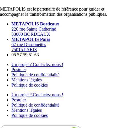
METAPOLIS est le partenaire de référence pour guider et
accompagner la transformation des organisations publiques.
METAPOLIS Bordeaux
220 rue Sainte Catherine
33000 BORDEAUX
METAPOLIS Paris
67 rue Desnouettes
75015 PARIS
05 57 59 51 63
Un projet ? Contactez nous !
Postuler
Politique de confidentialité
Mentions légales
Politique de cookies
Un projet ? Contactez nous !
Postuler
Politique de confidentialité
Mentions légales
Politique de cookies