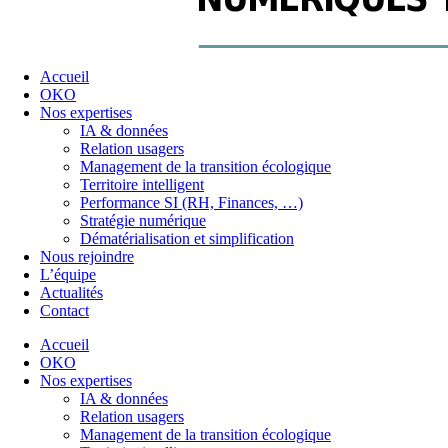
Accueil
OKO
Nos expertises
IA & données
Relation usagers
Management de la transition écologique
Territoire intelligent
Performance SI (RH, Finances, …)
Stratégie numérique
Dématérialisation et simplification
Nous rejoindre
L’équipe
Actualités
Contact
Accueil
OKO
Nos expertises
IA & données
Relation usagers
Management de la transition écologique