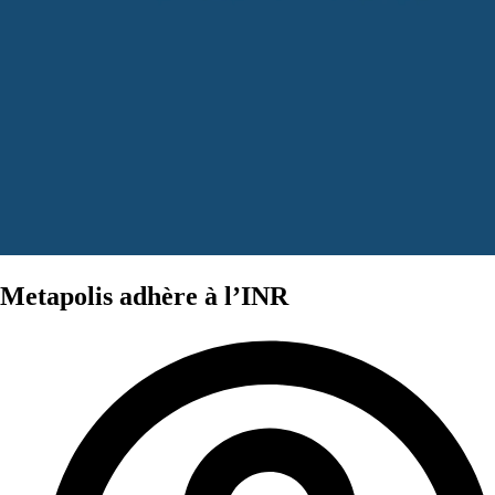
Metapolis adhère à l’INR