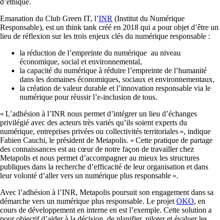
d’éthique.
Emanation du Club Green IT, l’
INR
(Institut du Numérique
Responsable), est un think tank créé en 2018 qui a pour objet d’être un
lieu de réflexion sur les trois enjeux clés du numérique responsable :
la réduction de l’empreinte du numérique au niveau
économique, social et environnemental,
la capacité du numérique à réduire l’empreinte de l’humanité
dans les domaines économiques, sociaux et environnementaux,
la création de valeur durable et l’innovation responsable via le
numérique pour réussir l’e-inclusion de tous.
« L’adhésion à l’INR nous permet d’intégrer un lieu d’échanges
privilégié avec des acteurs très variés qu’ils soient experts du
numérique, entreprises privées ou collectivités territoriales », indique
Fabien Cauchi, le président de Metapolis. « Cette pratique de partage
des connaissances est au cœur de notre façon de travailler chez
Metapolis et nous permet d’accompagner au mieux les structures
publiques dans la recherche d’efficacité de leur organisation et dans
leur volonté d’aller vers un numérique plus responsable ».
Avec l’adhésion à l’INR, Metapolis poursuit son engagement dans sa
démarche vers un numérique plus responsable. Le projet
OKO
, en
cours de développement en interne en est l’exemple. Cette solution a
pour objectif d’aider à la décision, de planifier, piloter et évaluer les