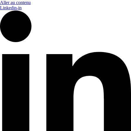
Aller au contenu
Linkedin-in