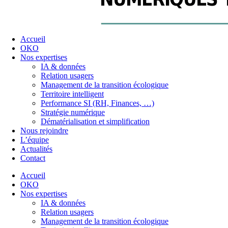
Accueil
OKO
Nos expertises
IA & données
Relation usagers
Management de la transition écologique
Territoire intelligent
Performance SI (RH, Finances, …)
Stratégie numérique
Dématérialisation et simplification
Nous rejoindre
L’équipe
Actualités
Contact
Accueil
OKO
Nos expertises
IA & données
Relation usagers
Management de la transition écologique