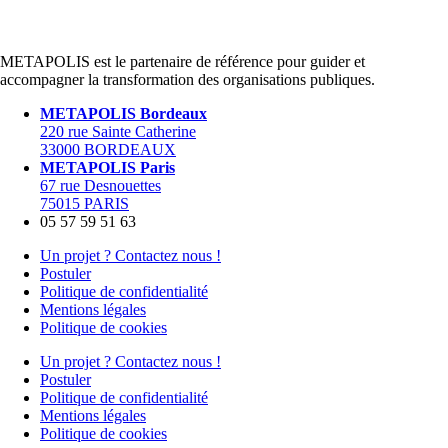
METAPOLIS est le partenaire de référence pour guider et
accompagner la transformation des organisations publiques.
METAPOLIS Bordeaux
220 rue Sainte Catherine
33000 BORDEAUX
METAPOLIS Paris
67 rue Desnouettes
75015 PARIS
05 57 59 51 63
Un projet ? Contactez nous !
Postuler
Politique de confidentialité
Mentions légales
Politique de cookies
Un projet ? Contactez nous !
Postuler
Politique de confidentialité
Mentions légales
Politique de cookies