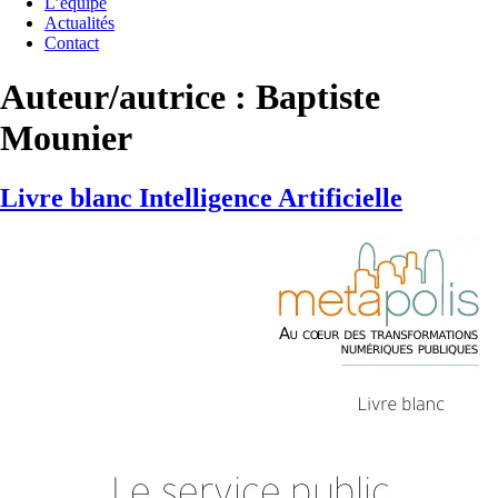
L’équipe
Actualités
Contact
Auteur/autrice :
Baptiste
Mounier
Livre blanc Intelligence Artificielle