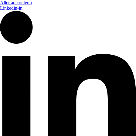
Aller au contenu
Linkedin-in